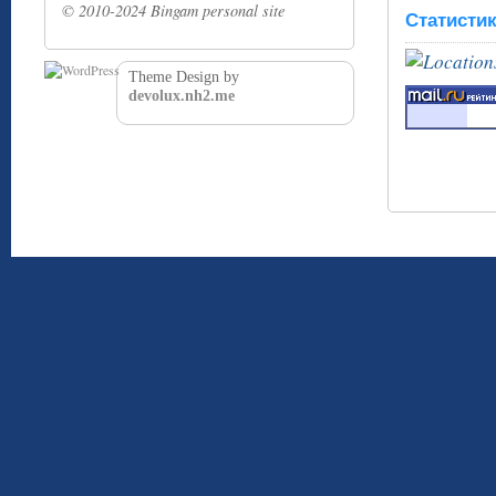
© 2010-2024 Bingam personal site
Статисти
Theme Design by
devolux.nh2.me