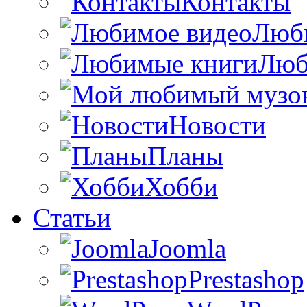
Контакты
Люб
Люб
Новости
Планы
Хобби
Статьи
Joomla
Prestashop