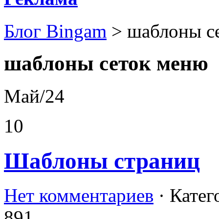
Блог Bingam
>
шаблоны с
шаблоны сеток меню
Май/24
10
Шаблоны страниц
Нет комментариев
· Катег
891