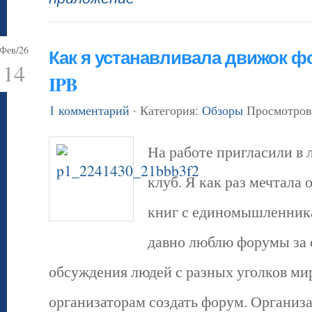
Фев/26
Как я устанавливала движок ф
14
IPB
1 комментарий
· Категория:
Обзоры
Просмотров
На работе пригласили в
клуб. Я как раз мечтала
книг с единомышленника
давно люблю форумы за
обсуждения людей с разных уголков ми
организаторам создать форум. Организа