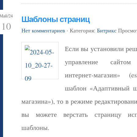
Май/24
Шаблоны страниц
10
Нет комментариев
· Категория:
Битрикс
Просмот
Если вы установили ре
управление сайтом
интернет-магазин» (esh
шаблон «Адаптивный ш
магазина»), то в режиме редактировани
вы можете верстать страницу исп
шаблоны.