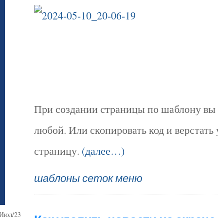
При создании страницы по шаблону вы
любой. Или скопировать код и верстать
страницу.
(далее…)
шаблоны сеток меню
Июл/23