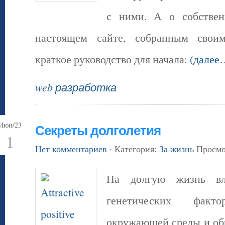
с ними. А о собствен
настоящем сайте, собранным свои
краткое руководство для начала:
(далее
web разработка
Июн/23
Секреты долголетия
1
Нет комментариев
· Категория:
За жизнь
Просмот
На долгую жизнь вл
генетических факто
окружающей среды и об