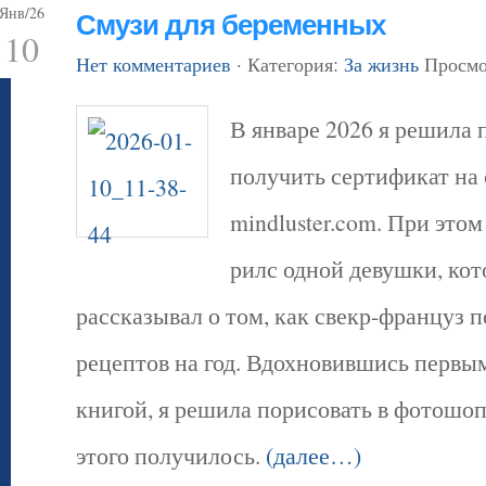
Янв/26
Смузи для беременных
10
Нет комментариев
· Категория:
За жизнь
Просмо
В январе 2026 я решила 
получить сертификат на 
mindluster.com. При это
рилс одной девушки, ко
рассказывал о том, как свекр-француз п
рецептов на год. Вдохновившись первым
книгой, я решила порисовать в фотошоп
этого получилось.
(далее…)