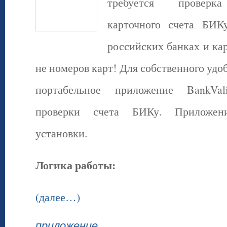
требуется проверка
карточного счета БИК
российских банках и кар
не номеров карт! Для собственного удо
портабельное приложение BankVal
проверки счета БИКу. Приложен
установки.
Логика работы:
(далее…)
приложение