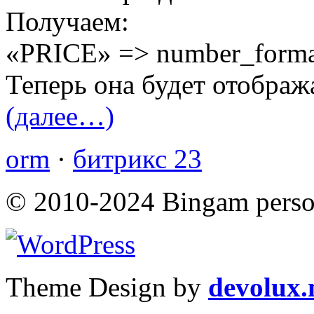
Получаем:
«PRICE» => number_format($
Теперь она будет отобража
(далее…)
orm
·
битрикс 23
© 2010-2024 Bingam person
Theme Design by
devolux