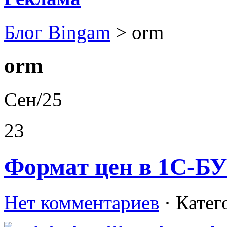
Блог Bingam
>
orm
orm
Сен/25
23
Формат цен в 1С-Б
Нет комментариев
· Катег